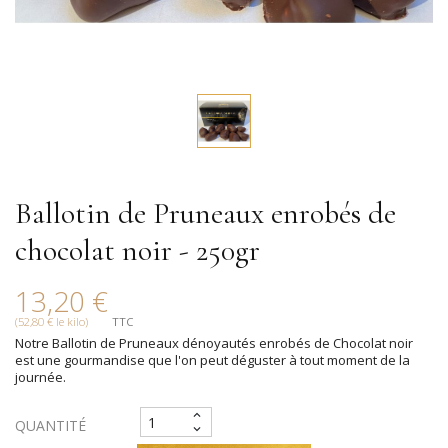
Ballotin de Pruneaux enrobés de
chocolat noir - 250gr
13,20 €
(52,80 € le kilo)
TTC
Notre Ballotin de Pruneaux dénoyautés enrobés de Chocolat noir
est une gourmandise que l'on peut déguster à tout moment de la
journée.
QUANTITÉ