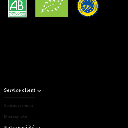
Service client

Contactez-nous
Mon compte
Notre société