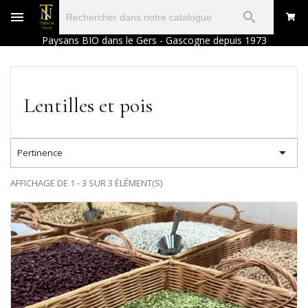

Paysans BIO dans le Gers - Gascogne depuis 1973
Lentilles et pois

Pertinence
AFFICHAGE DE 1 - 3 SUR 3 ÉLÉMENT(S)