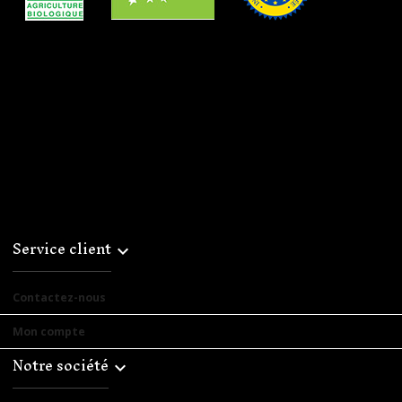
Service client

Contactez-nous
Mon compte
Notre société
